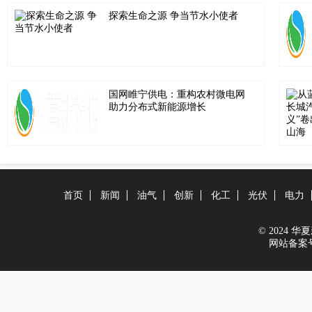
探索生命之源 争当节水小使者
国网睢宁供电：重构农村微电网
助力分布式新能源增长
首页
新闻
油气
创新
化工
光伏
电力
© 2024 华夏新
网站备案