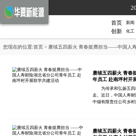
2
首页
新闻
创新
化工
您现在的位置:
首页
> 赓续五四薪火 青春挺膺担当——中国人
赓续五四薪火 青春
年员工 赴南坪村开
为传承和弘扬五四
走。近日，中国人寿财
中烟有限责任公司乡村
赓续五四薪火 青春