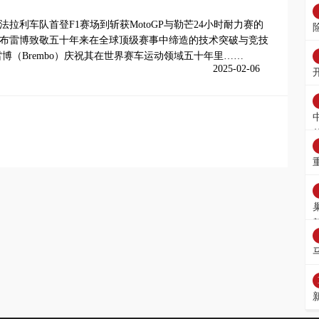
法拉利车队首登F1赛场到斩获MotoGP与勒芒24小时耐力赛的
布雷博致敬五十年来在全球顶级赛事中缔造的技术突破与竞技
雷博（Brembo）庆祝其在世界赛车运动领域五十年里……
2025-02-06