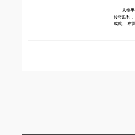
从携手
传奇胜利，
成就。 布