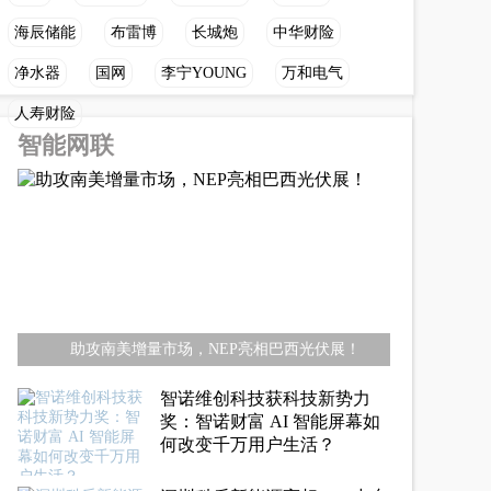
海辰储能
布雷博
长城炮
中华财险
净水器
国网
李宁YOUNG
万和电气
人寿财险
智能网联
助攻南美增量市场，NEP亮相巴西光伏展！
智诺维创科技获科技新势力
奖：智诺财富 AI 智能屏幕如
何改变千万用户生活？